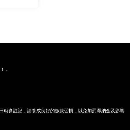
可）。
日就會註記，請養成良好的繳款習慣，以免加罰滯納金及影響