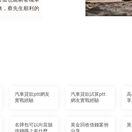
務，蔡先生順利的
汽車貸款ptt網友
汽車貸款試算ptt
高
實戰經驗
網友實戰經驗
享
名牌包可以向當舖
黃金回收借錢案例
黃
借錢嗎？有什麼注
分享