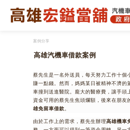
案例分享
高雄汽機車借款案例
蔡先生是一名外送員，每天努力工作十個
賺一點錢。然而，媽媽某日被精神不濟的
車撞到送進醫院。龐大的醫療費，讓手頭
資金可用的蔡先生焦頭爛額，後來在朋友
雄免留車借款
。
由於工作上的需求，蔡先生辦理
高雄機車
務，一方面可以得到一筆資金周轉，另一