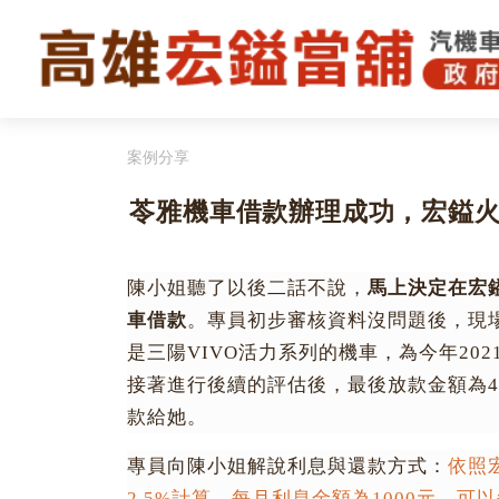
案例分享
苓雅機車借款辦理成功，宏鎰
陳小姐聽了以後二話不說，
馬上決定在宏
車借款
。專員初步審核資料沒問題後，現
是三陽VIVO活力系列的機車，為今年20
接著進行後續的評估後，最後放款金額為
款給她。
專員向陳小姐解說利息與還款方式：
依照
2.5%計算，每月利息金額為1000元，可