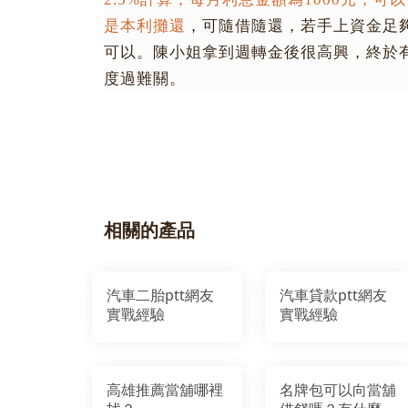
是本利攤還
，可隨借隨還，若手上資金足
可以。陳小姐拿到週轉金後很高興，終於
度過難關。
相關的產品
汽車二胎ptt網友
汽車貸款ptt網友
實戰經驗
實戰經驗
高雄推薦當舖哪裡
名牌包可以向當舖