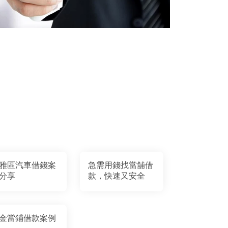
雅區汽車借錢案
急需用錢找當舖借
分享
款，快速又安全
金當鋪借款案例