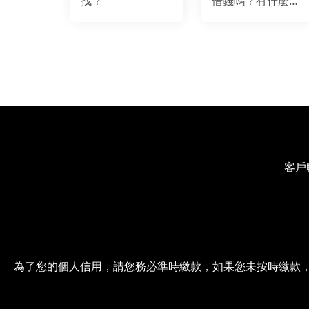
找？
借錢嗎？有什麼注
意事項？
客戶
為了您的個人信用，請您務必準時繳款，如果您未按時繳款