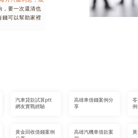
夠，要一次還清也
有錢可以幫助家裡
汽車貸款試算ptt
高雄車借錢案例分
苓
網友實戰經驗
享
例
黃金回收借錢案例
高雄汽機車借款案
黃