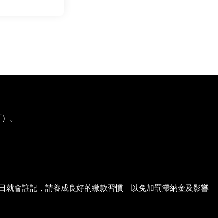
可）。
日就會註記，請養成良好的繳款習慣，以免加罰滯納金及影響