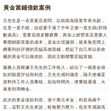
黃金當鋪借款案例
王先生是一名茶葉店老闆，以前因為陸客常來光顧，
生意一直不錯，自從妻子過了中年之後一直生病(肝指
數過高)，需要花很多醫療費，再加上經營茶店需要人
事開銷跟茶葉的成本，資金出現漏洞，後來無意間上
網看到好評價的宏鎰高雄當鋪，想起了自己有以前收
藏的黃金可以做借款，因此主動聯繫宏鎰當舖。
服務人員根據王先生的工作收入，給出了一個黃金借
款的額度評估與利息，王先生感到滿意，隔天便備妥
資料待工作人員審核，短短時間內，便審核通過，火
速拿到周轉金。
此次的黃金借款利息，借十萬元本金，利息為兩千
五，這對王先生來說，較無壓力壓力，也非常感謝高