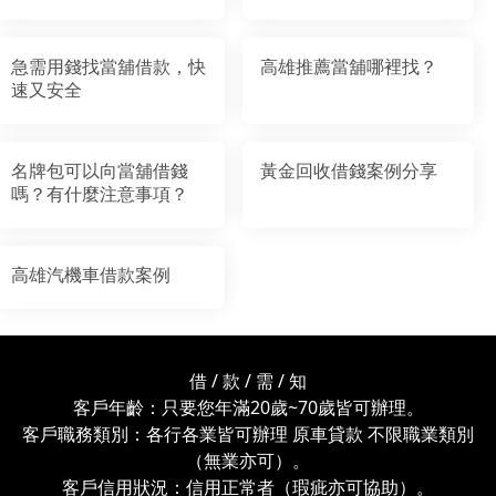
急需用錢找當舖借款，快
高雄推薦當舖哪裡找？
速又安全
名牌包可以向當舖借錢
黃金回收借錢案例分享
嗎？有什麼注意事項？
高雄汽機車借款案例
借 / 款 / 需 / 知
客戶年齡：只要您年滿20歲~70歲皆可辦理。
客戶職務類別：各行各業皆可辦理 原車貸款 不限職業類別
（無業亦可）。
客戶信用狀況：信用正常者（瑕疵亦可協助）。