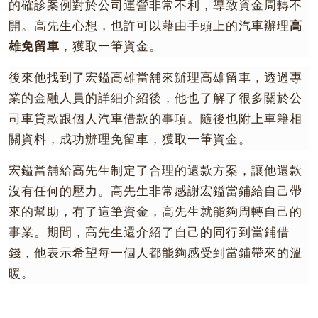
的確診案例對於公司運營非常不利，導致資金周轉不
開。高先生心想，也許可以藉由手頭上的汽車辦理
高
雄免留車
，獲取一筆資金。
後來他找到了宏鎰高雄當舖來辦理高雄留車，透過專
業的金融人員的詳細介紹後，他也了解了很多關於公
司車貸款跟個人汽車借款的事項。隨後也附上車籍相
關資料，成功辦理免留車，獲取一筆資金。
宏鎰當舖給高先生制定了合理的還款方案，讓他還款
沒有任何的壓力。高先生非常感謝宏鎰當鋪給自己帶
來的幫助，有了這筆資金，高先生就能夠周轉自己的
事業。期間，高先生還介紹了自己的同行到當鋪借
錢，他表示希望每一個人都能夠感受到當鋪帶來的溫
暖。