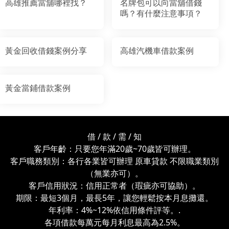
高雄推薦當舖哪裡找？
名牌包可以向當舖借錢
嗎？有什麼注意事項？
黃金回收借錢案例分享
高雄汽機車借款案例
黃金當鋪借款案例
借 / 款 / 需 / 知
客戶年齡：只要您年滿20歲~70歲皆可辦理。
客戶職務類別：各行各業皆可辦理 原車貸款 不限職業類別
（無業亦可）。
客戶信用狀況：信用正常者（瑕疵亦可協助）。
期限：最短3個月，最長5年，讓您輕鬆按本月息攤還。
年利率：4%~12%依信用條件評等。.
各項借款每萬元每月利息最高為2.5%。